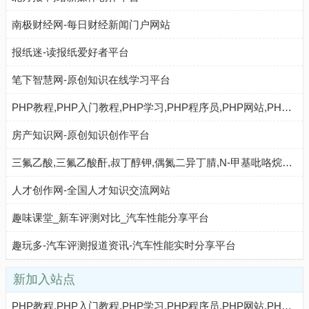
南极财经网-每日财经新闻门户网站
报纸迷-读报纸爱好者平台
笔下智慧网-原创知识在线学习平台
PHP教程,PHP入门教程,PHP学习,PHP程序员,PHP网站,PHP视频教程,Mysql教程,CMS教程,PHP粉丝网 - PHP粉丝网
房产知识网-原创知识创作平台
三氟乙酸,三氟乙酸酐,叔丁醇钾,偶氮二异丁腈,N-甲基吡咯烷酮,二甲基二硫醚,异丁酸,对氯苯酚_山东欣烨化工
人才创作网-全国人才知识交流网站
趣味课堂_新车评测对比_汽车性能分享平台
趣玩多-汽车评测报道资讯-汽车性能实时分享平台
新加入站点
PHP教程,PHP入门教程,PHP学习,PHP程序员,PHP网站,PHP视频教程,Mysql教程,CMS教程,PHP粉丝网 - PHP粉丝网