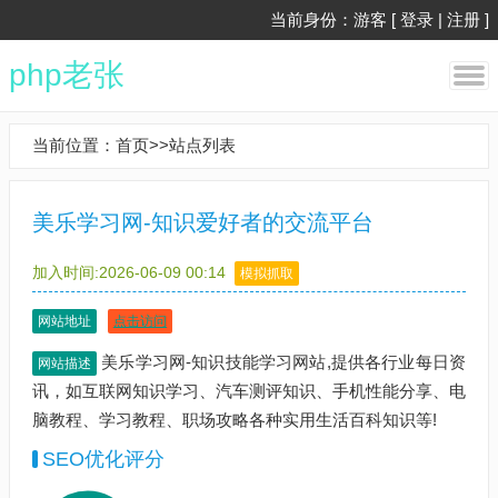
当前身份：游客 [
登录
|
注册
]
php老张
当前位置：
首页
>>
站点列表
美乐学习网-知识爱好者的交流平台
加入时间:2026-06-09 00:14
模拟抓取
网站地址
点击访问
美乐学习网-知识技能学习网站,提供各行业每日资
网站描述
讯，如互联网知识学习、汽车测评知识、手机性能分享、电
脑教程、学习教程、职场攻略各种实用生活百科知识等!
SEO优化评分