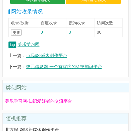
网站收录情况
收录/数据
百度收录
搜狗收录
访问次数
0
0
80
更新
美乐学习网
tag
上一篇：
点我98-威客创作平台
下一篇：
饶元信息网-一个有深度的科技知识平台
类似网站
美乐学习网-知识爱好者的交流平台
随机推荐
北方报-网络新媒体创作平台