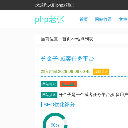
欢迎您来到php老张！
php老张
首页
网站收录
文章
当前位置：
首页
>>
站点列表
分金子-威客任务平台
加入时间:2026-06-09 00:45
模拟抓取
网站地址
点击访问
分金子是一个威客任务平台,众多用
网站描述
SEO优化评分
90分