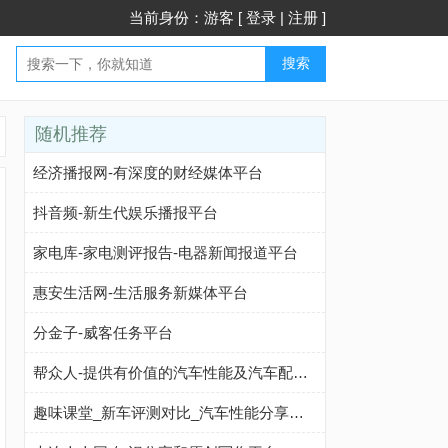
当前身份：游客 [
登录
|
注册
]
搜索
随机推荐
经济播报网-有深度的财经媒体平台
抖音频-新生代娱乐播报平台
家电库-家电测评报告-电器新闻报道平台
惠安生活网-生活服务新媒体平台
分金子-威客任务平台
帮众人-提供有价值的汽车性能及汽车配置网站
趣味课堂_新车评测对比_汽车性能分享平台