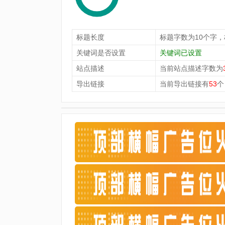
标题长度
标题字数为10个字
关键词是否设置
关键词已设置
站点描述
当前站点描述字数为
导出链接
当前导出链接有
53
个