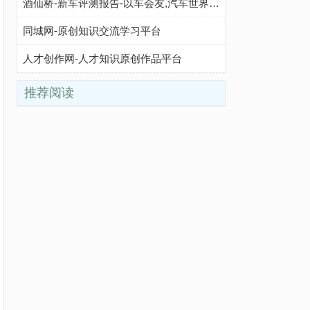
酒仙桥-新车评测报告-以车会友,汽车世界由此精彩
同城网-原创知识交流学习平台
人才创作网-人才知识原创作品平台
推荐阅读