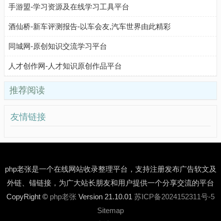
手游盟-学习资源及在线学习工具平台
酒仙桥-新车评测报告-以车会友,汽车世界由此精彩
同城网-原创知识交流学习平台
人才创作网-人才知识原创作品平台
推荐阅读
友情链接
php老张是一个在线网站收录整理平台，支持注册发布广告软文及
外链、锚链接，为广大站长朋友和用户提供一个分享交流的平台
CopyRight ©
php老张
Version 21.10.01
苏ICP备2024152311号-5
Sitemap